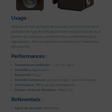
Usage :
Requise en tant qu’Agrès de sécurité, la lanterne de bord
portative de type B1 doit pouvoir être placée à l’avant ou à
l’arrière du convoi en cas d’extinction accidentelle de la
signalisation. Elle est également utilisée pour l’inspection
des convois.
Performances :
Température ambiante :
– 20°C à + 40°C
Humidité
jusqu’à 100 %
Etanchéité
: IP 4.3
Intensité lumineuse
15 cd en rouge / 300 cd en blanc
Interrupteur
: IP6.5, 40.000 manœuvres
Chutes, chocs et vibrations
: MG9C n°5
Référentiels :
Agrès de sécurité :
SAM S007